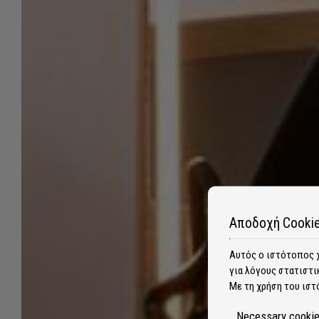
Αποδοχή Cooki
Αυτός ο ιστότοπος χ
για λόγους στατιστικ
Με τη χρήση του ιστ
Necessary cooki