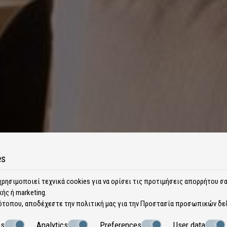
es
ρησιμοποιεί τεχνικά cookies για να ορίσει τις προτιμήσεις απορρήτου σα
ής ή marketing.
ότοπου, αποδέχεστε την πολιτική μας για την
Προστασία προσωπικών δε
es
Analytics
Preferences
User data