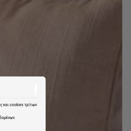
ς και cookies τρίτων
δομένων
.