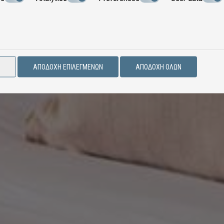
Ν
ΑΠΟΔΟΧΉ ΕΠΙΛΕΓΜΈΝΩΝ
ΑΠΟΔΟΧΉ ΌΛΩΝ