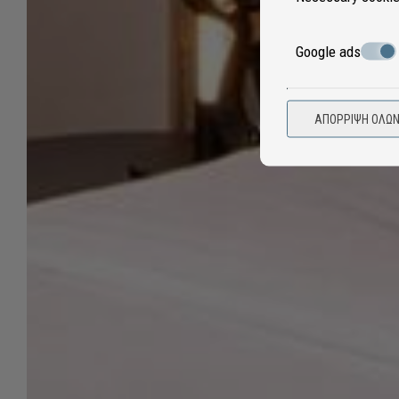
Google ads
ΑΠΌΡΡΙΨΗ ΌΛΩ