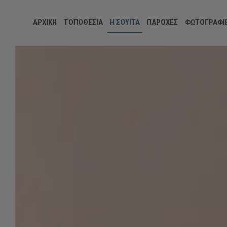
ΑΡΧΙΚΉ
ΤΟΠΟΘΕΣΊΑ
Η ΣΟΥΊΤΑ
ΠΑΡΟΧΈΣ
ΦΩΤΟΓΡΑΦΊ